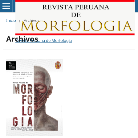
Inicio
/
Archivos
Archivos
Revista Peruana de Morfología