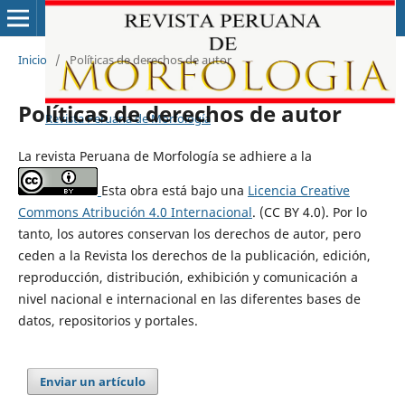
Inicio
/
Políticas de derechos de autor
Políticas de derechos de autor
Revista Peruana de Morfología
La revista Peruana de Morfología se adhiere a la
Esta obra está bajo una
Licencia Creative
Commons Atribución 4.0 Internacional
. (CC BY 4.0). Por lo
tanto, los autores conservan los derechos de autor, pero
ceden a la Revista los derechos de la publicación, edición,
reproducción, distribución, exhibición y comunicación a
nivel nacional e internacional en las diferentes bases de
datos, repositorios y portales.
Enviar un artículo