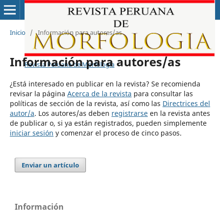
Inicio
/
Información para autores/as
Información para autores/as
Revista Peruana de Morfología
¿Está interesado en publicar en la revista? Se recomienda
revisar la página
Acerca de la revista
para consultar las
políticas de sección de la revista, así como las
Directrices del
autor/a
. Los autores/as deben
registrarse
en la revista antes
de publicar o, si ya están registrados, pueden simplemente
iniciar sesión
y comenzar el proceso de cinco pasos.
Enviar un artículo
Información