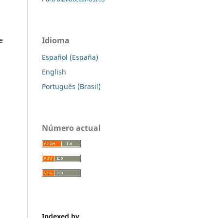
Idioma
e
Español (España)
English
Português (Brasil)
Número actual
Indexed by