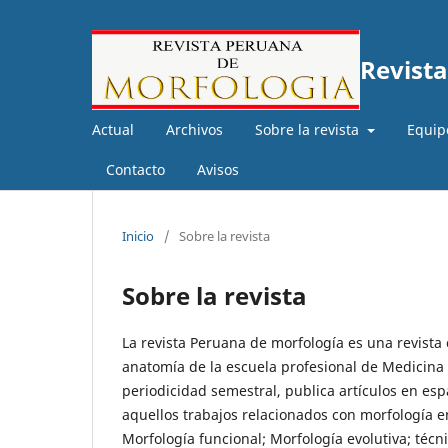
Revist
Actual
Archivos
Sobre la revista
Equipo
Contacto
Avisos
Inicio
/
Sobre la revista
Sobre la revista
La revista Peruana de morfología es una revista 
anatomía de la escuela profesional de Medicin
periodicidad semestral, publica artículos en esp
aquellos trabajos relacionados con morfología en
Morfología funcional; Morfología evolutiva; técn