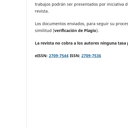
trabajos podrán ser presentados por iniciativa d
revista.
Los documentos enviados, para seguir su proces
similitud (
verificación de Plagio
).
La revista no cobra a los autores ninguna tasa
eISSN:
2709-7544
ISSN:
2709-7536