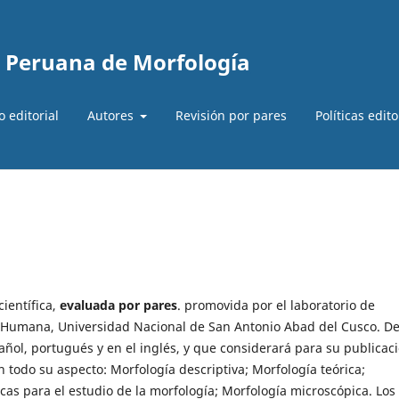
a Peruana de Morfología
 editorial
Autores
Revisión por pares
Políticas edit
científica,
evaluada por pares
. promovida por el laboratorio de
a Humana, Universidad Nacional de San Antonio Abad del Cusco. D
añol, portugués y en el inglés, y que considerará para su publicac
 todo su aspecto: Morfología descriptiva; Morfología teórica;
icas para el estudio de la morfología; Morfología microscópica. Los