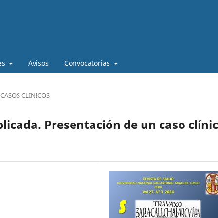
es
Avisos
Convocatorias
CASOS CLINICOS
icada. Presentación de un caso clíni