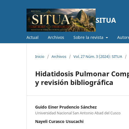
SITUA
Actual
Archivos
Sobre la revista
Autor
Inicio
/
Archivos
/
Vol. 27 Núm. 3 (2024): SITUA
/
Hidatidosis Pulmonar Compl
y revisión bibliográfica
Guido Einer Prudencio Sánchez
Universidad Nacional San Antonio Abad del Cusco
Nayeli Curasco Usucachi