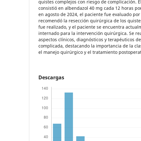
quistes complejos con riesgo de complicación. El
consistió en albendazol 40 mg cada 12 horas por
en agosto de 2024, el paciente fue evaluado po
recomendó la resección quirúrgica de los quiste
fue realizado, y el paciente se encuentra actua
internado para la intervención quirúrgica. Se rea
aspectos clínicos, diagnósticos y terapéuticos d
complicada, destacando la importancia de la cla
el manejo quirúrgico y el tratamiento postoperat
Descargas