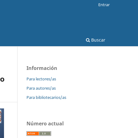
Entrar
Buscar
Información
co
Para lectores/as
Para autores/as
Para bibliotecarios/as
Número actual