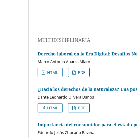
MULTIDISCIPLINARIA
Derecho laboral en la Era Digital: Desafíos 
Marco Antonio Abarca Alfaro
HTML
PDF
¿Hacia los derechos de la naturaleza? Una po
Dante Leonardo Olivera Danos
HTML
PDF
Importancia del consumidor para el estado pe
Eduardo Jesús Chocano Ravina