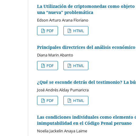
La Utilización de criptomonedas como objeto 
una “nueva” problemática
Edson Arturo Arana Floriano
PDF
HTML
Principales directrices del análisis económic
Diana Marin Abanto
PDF
HTML
¿Qué se esconde detrás del testimonio? La bú
José Andrés Alday Pumaricra
PDF
HTML
Las condiciones individuales como elemento de
inimputabilidad en el Código Penal peruano
Noelia Jackelin Anaya Laime