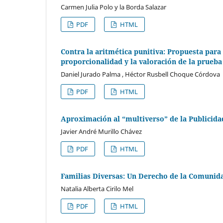
Carmen Julia Polo y la Borda Salazar
PDF
HTML
Contra la aritmética punitiva: Propuesta para
proporcionalidad y la valoración de la prueba
Daniel Jurado Palma , Héctor Rusbell Choque Córdova
PDF
HTML
Aproximación al “multiverso” de la Publicida
Javier André Murillo Chávez
PDF
HTML
Familias Diversas: Un Derecho de la Comuni
Natalia Alberta Cirilo Mel
PDF
HTML