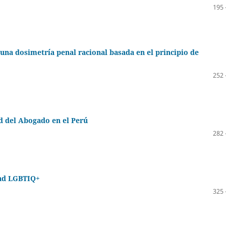
195 
 una dosimetría penal racional basada en el principio de
252 
d del Abogado en el Perú
282 
dad LGBTIQ+
325 