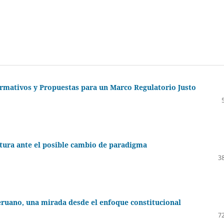
Normativos y Propuestas para un Marco Regulatorio Justo
stura ante el posible cambio de paradigma
38
ruano, una mirada desde el enfoque constitucional
72