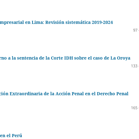
empresarial en Lima: Revisión sistemática 2019-2024
97 
orno a la sentencia de la Corte IDH sobre el caso de La Oroya
133 
pción Extraordinaria de la Acción Penal en el Derecho Penal
165 
 en el Perú