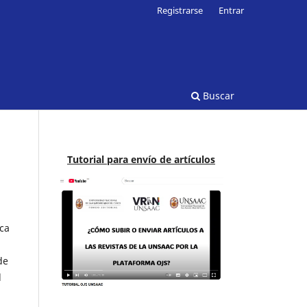
Registrarse
Entrar
Buscar
Tutorial para envío de artículos
ica
de
l