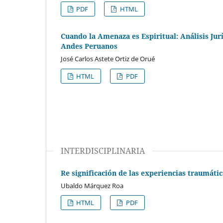
PDF
HTML
Cuando la Amenaza es Espiritual: Análisis Jurí
Andes Peruanos
José Carlos Astete Ortiz de Orué
HTML
PDF
INTERDISCIPLINARIA
Re significación de las experiencias traumát
Ubaldo Márquez Roa
HTML
PDF