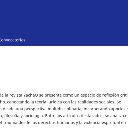
Convocatorias
de la revista YachaQ se presenta como un espacio de reflexión crít
ho, conectando la teoría jurídica con las realidades sociales. Se
 desde una perspectiva multidisciplinaria, incorporando aportes 
, filosofía y sociología. Entre los artículos destacados, se analiza e
el trauma desde los derechos humanos y la violencia espiritual en