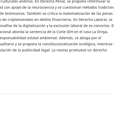
rculturales andinos. En Derecho Penal, se propone reformular la
ad con apoyo de la neurociencia y se cuestionan métodos tradicion
de testimonios. También se critica la matematización de las penas 
o de criptomonedas en delitos financieros. En Derecho Laboral, se
esafíos de la digitalización y la exclusión laboral de ex convictos. E
cional aborda la sentencia de la Corte IDH en el caso La Oroya,
responsabilidad estatal ambiental. Además, se aboga por el
alitario y se propone la constitucionalización ecológica, mientras 
ulación de la publicidad legal. La revista promueve un derecho