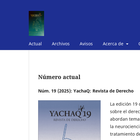
Actual
Archivos
Avisos
Acerca de
Número actual
Núm. 19 (2025): YachaQ: Revista de Derecho
La edición 19 
sobre el derec
abordan temas
la neurociencia
tratamiento d