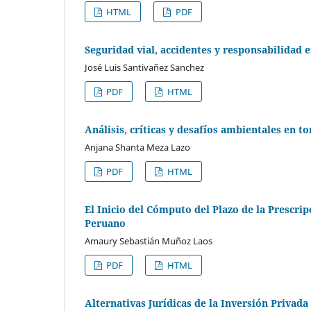
HTML
PDF
Seguridad vial, accidentes y responsabilidad 
José Luis Santivañez Sanchez
PDF
HTML
Análisis, críticas y desafíos ambientales en t
Anjana Shanta Meza Lazo
PDF
HTML
El Inicio del Cómputo del Plazo de la Prescri
Peruano
Amaury Sebastián Muñoz Laos
PDF
HTML
Alternativas Jurídicas de la Inversión Privada