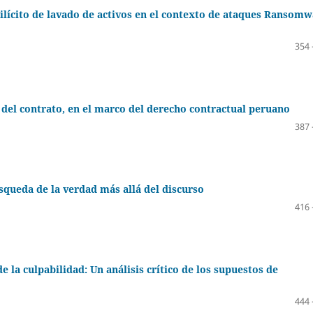
ilícito de lavado de activos en el contexto de ataques Ransomw
354 
o del contrato, en el marco del derecho contractual peruano
387 
squeda de la verdad más allá del discurso
416 
 la culpabilidad: Un análisis crítico de los supuestos de
444 