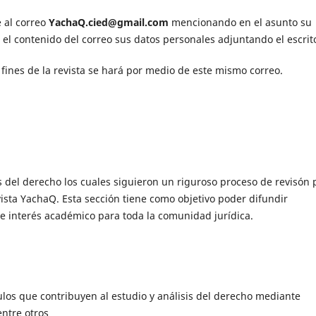
 al correo
YachaQ.cied@gmail.com
mencionando en el asunto su
 el contenido del correo sus datos personales adjuntando el escrit
ines de la revista se hará por medio de este mismo correo.
s del derecho los cuales siguieron un riguroso proceso de revisón 
vista YachaQ. Esta sección tiene como objetivo poder difundir
e interés académico para toda la comunidad jurídica.
los que contribuyen al estudio y análisis del derecho mediante
entre otros