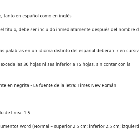
, tanto en español como en inglés
del título, debe ser incluido inmediatamente después del nombre d
as palabras en un idioma distinto del español deberán ir en cursi
xceda las 30 hojas ni sea inferior a 15 hojas, sin contar con la
ente en negrita - La fuente de la letra: Times New Román
o de línea: 1.5
umentos Word (Normal – superior 2.5 cm; inferior 2.5 cm; izquier