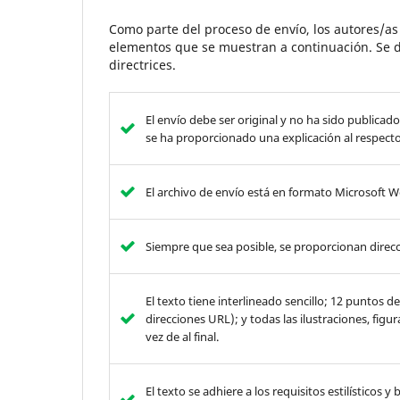
Como parte del proceso de envío, los autores/a
elementos que se muestran a continuación. Se d
directrices.
El envío debe ser original y no ha sido publica
se ha proporcionado una explicación al respecto
El archivo de envío está en formato Microsoft W
Siempre que sea posible, se proporcionan direcc
El texto tiene interlineado sencillo; 12 puntos 
direcciones URL); y todas las ilustraciones, figu
vez de al final.
El texto se adhiere a los requisitos estilísticos 