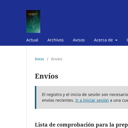
Actual
Archivos
Avisos
Acerca de
Inicio
/
Envíos
Envíos
El registro y el inicio de sesión son necesar
envíos recientes.
Ir a Iniciar sesión
a una cue
Lista de comprobación para la prep