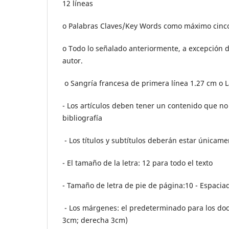
12 líneas
o Palabras Claves/Key Words como máximo cinco
o Todo lo señalado anteriormente, a excepción 
autor.
o Sangría francesa de primera línea 1.27 cm o L
- Los artículos deben tener un contenido que no e
bibliografía
- Los títulos y subtítulos deberán estar únicam
- El tamaño de la letra: 12 para todo el texto
- Tamaño de letra de pie de página:10 - Espaciad
- Los márgenes: el predeterminado para los doc
3cm; derecha 3cm)