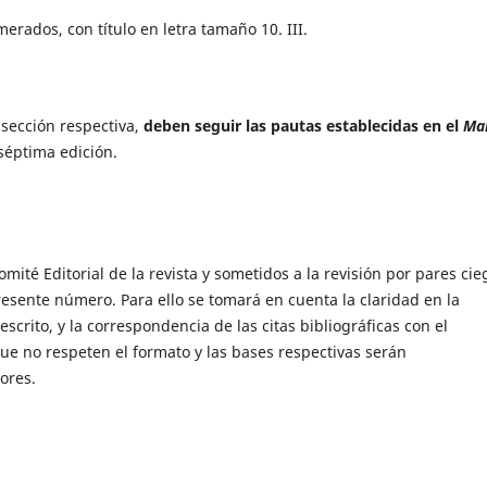
rados, con título en letra tamaño 10. III.
a sección respectiva,
deben seguir las pautas establecidas en el
Ma
 séptima edición
.
ité Editorial de la revista y sometidos a la revisión por pares cie
resente número. Para ello se tomará en cuenta la claridad en la
escrito, y la correspondencia de las citas bibliográficas con el
que no respeten el formato y las bases respectivas serán
ores.