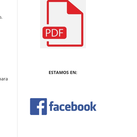
o.
ESTAMOS EN:
para