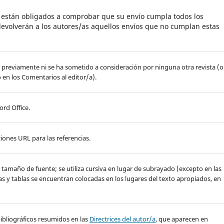
s están obligados a comprobar que su envío cumpla todos los
evolverán a los autores/as aquellos envíos que no cumplan estas
do previamente ni se ha sometido a consideración por ninguna otra revista (o
 en los Comentarios al editor/a).
ord Office.
iones URL para las referencias.
de tamaño de fuente; se utiliza cursiva en lugar de subrayado (excepto en las
ras y tablas se encuentran colocadas en los lugares del texto apropiados, en
y bibliográficos resumidos en las
Directrices del autor/a
, que aparecen en