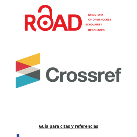
Guía para citas y referencias