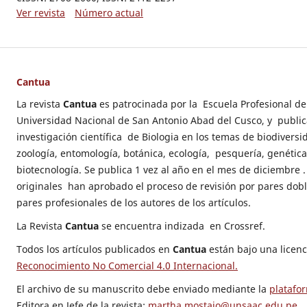
Ver revista
Número actual
Cantua
La revista
Cantua
es patrocinada por la Escuela Profesional de 
Universidad Nacional de San Antonio Abad del Cusco, y publica
investigación científica de Biologia en los temas de biodiversi
zoología, entomología, botánica, ecología, pesquería, genétic
biotecnología. Se publica 1 vez al año en el mes de diciembre .
originales han aprobado el proceso de revisión por pares dobl
pares profesionales de los autores de los artículos.
La Revista
Cantua
se encuentra indizada en Crossref.
Todos los artículos publicados en
Cantua
están bajo una licen
Reconocimiento No Comercial 4.0 Internacional.
El archivo de su manuscrito debe enviado mediante la
platafo
Editora en Jefe de la revista:
martha.mostajo@unsaac.edu.pe