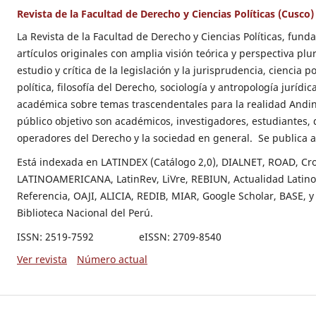
Revista de la Facultad de Derecho y Ciencias Políticas (Cusco)
La Revista de la Facultad de Derecho y Ciencias Políticas, fund
artículos originales con amplia visión teórica y perspectiva plu
estudio y crítica de la legislación y la jurisprudencia, ciencia po
política, filosofía del Derecho, sociología y antropología jurídic
académica sobre temas trascendentales para la realidad Andin
público objetivo son académicos, investigadores, estudiantes,
operadores del Derecho y la sociedad en general. Se publica
Está indexada en LATINDEX (Catálogo 2,0), DIALNET, ROAD, Cr
LATINOAMERICANA, LatinRev, LiVre, REBIUN, Actualidad Latino
Referencia, OAJI, ALICIA, REDIB, MIAR, Google Scholar, BASE, y 
Biblioteca Nacional del Perú.
ISSN: 2519-7592 eISSN: 2709-8540
Ver revista
Número actual