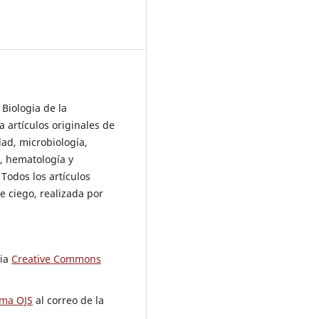
Biologia de la
 artículos originales de
dad, microbiología,
a, hematología y
 Todos los artículos
e ciego, realizada por
cia
Creative Commons
rma OJS
al correo de la