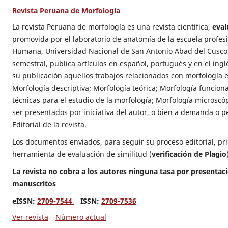
Revista Peruana de Morfología
La revista Peruana de morfología es una revista científica,
eval
promovida por el laboratorio de anatomía de la escuela profes
Humana, Universidad Nacional de San Antonio Abad del Cusco.
semestral, publica artículos en español, portugués y en el ing
su publicación aquellos trabajos relacionados con morfología 
Morfología descriptiva; Morfología teórica; Morfología funciona
técnicas para el estudio de la morfología; Morfología microscó
ser presentados por iniciativa del autor, o bien a demanda o p
Editorial de la revista.
Los documentos enviados, para seguir su proceso editorial, p
herramienta de evaluación de similitud (
verificación de Plagio
La revista no cobra a los autores ninguna tasa por presentac
manuscritos
eISSN:
2709-7544
ISSN:
2709-7536
Ver revista
Número actual