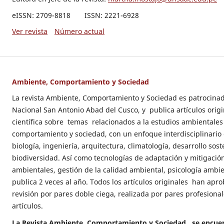
eISSN: 2709-8818 ISSN: 2221-6928
Ver revista
Número actual
Ambiente, Comportamiento y Sociedad
La revista Ambiente, Comportamiento y Sociedad es patrocina
Nacional San Antonio Abad del Cusco, y publica artículos origi
científica sobre temas relacionados a la estudios ambientales
comportamiento y sociedad, con un enfoque interdisciplinario
biología, ingeniería, arquitectura, climatología, desarrollo sost
biodiversidad. Así como tecnologías de adaptación y mitigación
ambientales, gestión de la calidad ambiental, psicología ambie
publica 2 veces al año. Todos los artículos originales han apr
revisión por pares doble ciega, realizada por pares profesional
artículos.
La Revista Ambiente, Comportamiento y Sociedad , se encuen