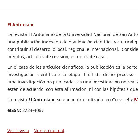
El Antoniano
La revista El Antoniano de la Universidad Nacional de San Ant
una publicación indexada de divulgación científica y cultural q
contribuir al desarrollo local, regional e internacional. Conside
inéditos, artículos de revisión, estudios de caso.
En el caso de los artículos científicos, la publicación es la part
investigación científica o la etapa final de dicho proces
una investigación no publicada, es una investigación no rea
estén de acuerdo con ésta afirmación, ni con las hipótesis qu
La revista
El Antoniano
se encuentra indizada en Crossref y
F
eISSN:
2223-3067
Ver revista
Número actual