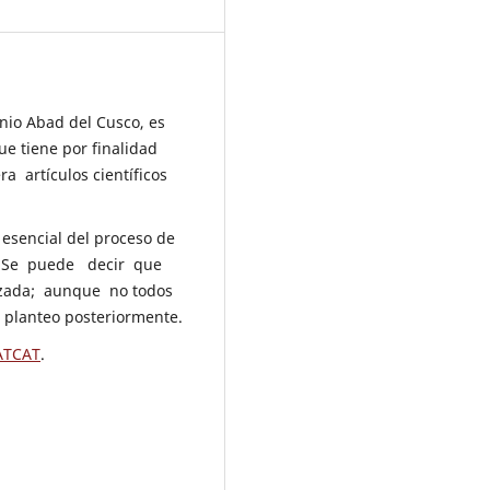
onio Abad del Cusco, es
ue tiene por finalidad
ra artículos científicos
e esencial del proceso de
o. Se puede decir que
lizada; aunque no todos
e planteo posteriormente.
ATCAT
.