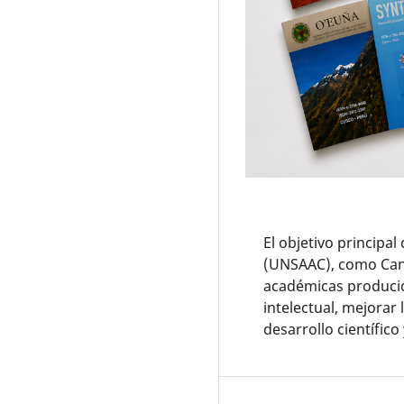
El objetivo principa
(UNSAAC), como Cantu
académicas produci
intelectual, mejorar l
desarrollo científico