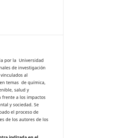
da por la Universidad
nales de investigación
 vinculados al
 en temas de química,
enible, salud y
 frente a los impactos
ntal y sociedad. Se
obado el proceso de
es de los autores de los
tra indizada en el