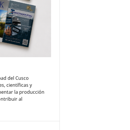
Abad del Cusco
 científicas y
entar la producción
ntribuir al