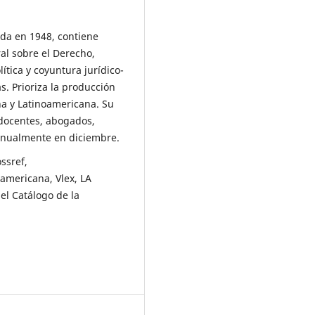
ada en 1948, contiene
ral sobre el Derecho,
lítica y coyuntura jurídico-
as. Prioriza la producción
a y Latinoamericana. Su
 docentes, abogados,
 anualmente en diciembre.
ossref,
americana, Vlex, LA
el Catálogo de la