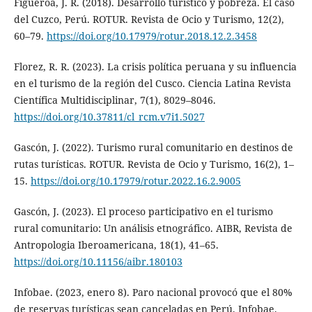
Figueroa, J. R. (2018). Desarrollo turístico y pobreza. El caso
del Cuzco, Perú. ROTUR. Revista de Ocio y Turismo, 12(2),
60–79.
https://doi.org/10.17979/rotur.2018.12.2.3458
Florez, R. R. (2023). La crisis política peruana y su influencia
en el turismo de la región del Cusco. Ciencia Latina Revista
Científica Multidisciplinar, 7(1), 8029–8046.
https://doi.org/10.37811/cl_rcm.v7i1.5027
Gascón, J. (2022). Turismo rural comunitario en destinos de
rutas turísticas. ROTUR. Revista de Ocio y Turismo, 16(2), 1–
15.
https://doi.org/10.17979/rotur.2022.16.2.9005
Gascón, J. (2023). El proceso participativo en el turismo
rural comunitario: Un análisis etnográfico. AIBR, Revista de
Antropologia Iberoamericana, 18(1), 41–65.
https://doi.org/10.11156/aibr.180103
Infobae. (2023, enero 8). Paro nacional provocó que el 80%
de reservas turísticas sean canceladas en Perú. Infobae.