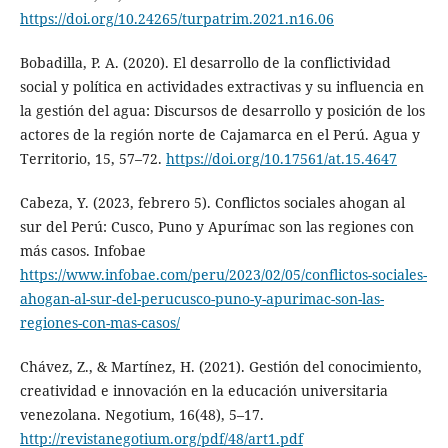
https://doi.org/10.24265/turpatrim.2021.n16.06
Bobadilla, P. A. (2020). El desarrollo de la conflictividad
social y política en actividades extractivas y su influencia en
la gestión del agua: Discursos de desarrollo y posición de los
actores de la región norte de Cajamarca en el Perú. Agua y
Territorio, 15, 57–72.
https://doi.org/10.17561/at.15.4647
Cabeza, Y. (2023, febrero 5). Conflictos sociales ahogan al
sur del Perú: Cusco, Puno y Apurímac son las regiones con
más casos. Infobae
https://www.infobae.com/peru/2023/02/05/conflictos-sociales-
ahogan-al-sur-del-perucusco-puno-y-apurimac-son-las-
regiones-con-mas-casos/
Chávez, Z., & Martínez, H. (2021). Gestión del conocimiento,
creatividad e innovación en la educación universitaria
venezolana. Negotium, 16(48), 5–17.
http://revistanegotium.org/pdf/48/art1.pdf