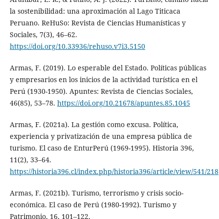
la sostenibilidad: una aproximación al Lago Titicaca
Peruano. ReHuSo: Revista de Ciencias Humanísticas y
Sociales, 7(3), 46–62.
https://doi.org/10.33936/rehuso.v7i3.5150
Armas, F. (2019). Lo esperable del Estado. Políticas públicas
y empresarios en los inicios de la actividad turística en el
Perú (1930-1950). Apuntes: Revista de Ciencias Sociales,
46(85), 53–78.
https://doi.org/10.21678/apuntes.85.1045
Armas, F. (2021a). La gestión como excusa. Política,
experiencia y privatización de una empresa pública de
turismo. El caso de EnturPerú (1969-1995). Historia 396,
11(2), 33–64.
https://historia396.cl/index.php/historia396/article/view/541/218
Armas, F. (2021b). Turismo, terrorismo y crisis socio-
económica. El caso de Perú (1980-1992). Turismo y
Patrimonio, 16, 101–122.