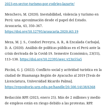
2023-en-sector-turismo-por-rodrigo-lazarte/
Menchero, M. (2020). Inestabilidad, violencia y turismo en
Perú: una aproximación desde el papel del Estado.
Araucaria, 43, 350–367.
https://doi.org/10.12795/araucaria.2020.i43.19
Meza, M. J. S., Condori Pereyra, A. R., & Encalada Carbajal,
D. A. (2020). Análisis de políticas públicas en el Perú ante la
crisis derivada de la Covid-19. Semestre Económico, 23(55),
113–138.
https://doi.org/10.22395/seec.v23n55a5
Piccini, G. J. (2022). Conflicto social y actividad turística en la
ciudad de Huamanga Región de Ayacucho al 2019 [Tesis de
Licenciatura, Universidad Ricardo Palma].
https://repositorio.urp.edu.pe/handle/20.500.14138/6368
Redacción RPP. (2023, enero 25). Más de 2 millones y medio
de empleos están en riesgo debido a las protestas. RPP.