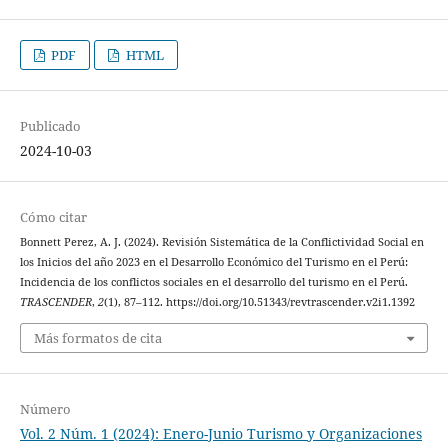
PDF
HTML
Publicado
2024-10-03
Cómo citar
Bonnett Perez, A. J. (2024). Revisión Sistemática de la Conflictividad Social en
los Inicios del año 2023 en el Desarrollo Económico del Turismo en el Perú:
Incidencia de los conflictos sociales en el desarrollo del turismo en el Perú.
TRASCENDER
,
2
(1), 87–112. https://doi.org/10.51343/revtrascender.v2i1.1392
Más formatos de cita
Número
Vol. 2 Núm. 1 (2024): Enero-Junio Turismo y Organizaciones