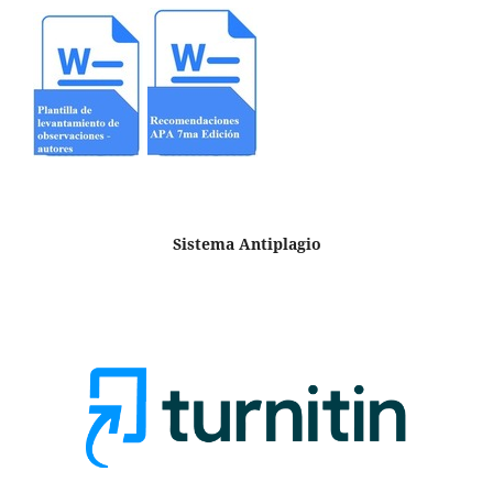
Sistema Antiplagio