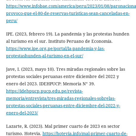
https://www.infobae.com/america/peru/2023/01/08/paronaciona
provoco-que-el-80-de-reservas-turisticas-sean-canceladas-en-
peru/
IPE. (2023, febrero 19). La pandemia y las protestas hunden
al turismo en el sur. Instituto Peruano de Economía.
https://www.ipe.org.pe/portal/la-pandemia-y-las-
protestashunden-al-turismo-en-el-sur/
Jave, I. (2023, mayo 10). Tres miradas regionales sobre las
protestas sociales peruanas entre diciembre del 2022 y
enero del 2023. IDEHPUCP: Memoria N° 39.
https://idehpucp.pucp.edu.pe/revista-
memoria/entrevista/tres-miradas-regionales-sobrelas-
protestas-sociales-peruanas-entre-diciembre-del-2022-y-
enero-del-2023/
Lazarte, R. (2023). Mal primer cuarto de 2023 en sector
turismo. Hotevia.
https://hotevia.info/mal-primer-cuarto-de-