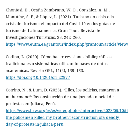
Chontasi, D., Ocaña Zambrano, W. O., González, A. M.,
Montúfar, S. P., & López, L. (2021). Turismo en crisis o la
crisis del turismo: el impacto del Covid-19 en los guías de
turismo de Latinoamérica. Gran Tour: Revista de
Investigaciones Turísticas, 23, 242–260.
https://www.eutm.es/grantour/index.php/grantour/article/view
Codina, L. (2020). Cómo hacer revisiones bibliográficas
tradicionales o sistemáticas utilizando bases de datos
académicas. Revista ORL, 11(2), 139–153.
https://doi.org/10.14201/orl.22977
Cotrino, N., & Lum, D. (2023). “Ellos, los policías, mataron a
mi hermano”: Reconstrucción de una jornada mortal de
protestas en Juliaca, Perú.
https://www.hrw.org/es/es/videophotos/interactive/2023/05/10/t
the-policemen-killed-my-brother/reconstruction-ofa-deadly-
day-of-protests-in-juliaca-peru