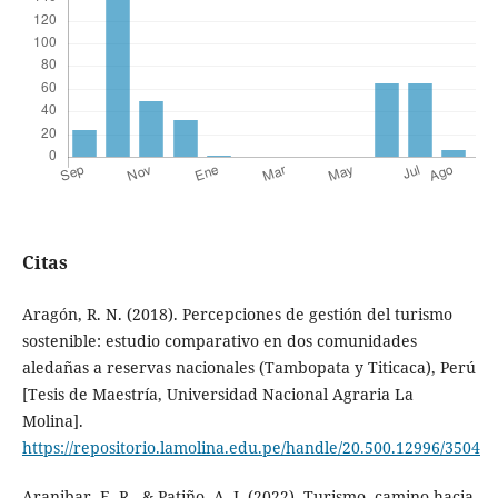
Citas
Aragón, R. N. (2018). Percepciones de gestión del turismo
sostenible: estudio comparativo en dos comunidades
aledañas a reservas nacionales (Tambopata y Titicaca), Perú
[Tesis de Maestría, Universidad Nacional Agraria La
Molina].
https://repositorio.lamolina.edu.pe/handle/20.500.12996/3504
Aranibar, E. R., & Patiño, A. J. (2022). Turismo, camino hacia