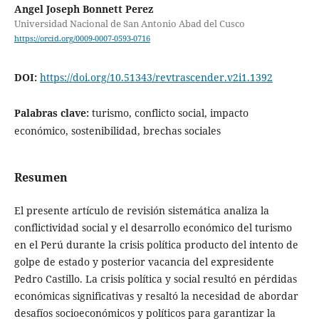
Angel Joseph Bonnett Perez
Universidad Nacional de San Antonio Abad del Cusco
https://orcid.org/0009-0007-0593-0716
DOI:
https://doi.org/10.51343/revtrascender.v2i1.1392
Palabras clave:
turismo, conflicto social, impacto
económico, sostenibilidad, brechas sociales
Resumen
El presente artículo de revisión sistemática analiza la
conflictividad social y el desarrollo económico del turismo
en el Perú durante la crisis política producto del intento de
golpe de estado y posterior vacancia del expresidente
Pedro Castillo. La crisis política y social resultó en pérdidas
económicas significativas y resaltó la necesidad de abordar
desafíos socioeconómicos y políticos para garantizar la