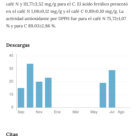
café N y 111,77±3,52 mg/g para el C. El ácido ferúlico presentó
en el café N 1,06±0,12 mg/g y el café C 0,89±0,10 mg/g. La
actividad antioxidante por DPPH fue para el café N 75,73±1,07
% y para C 89,03±2,86 %.
Descargas
Citas