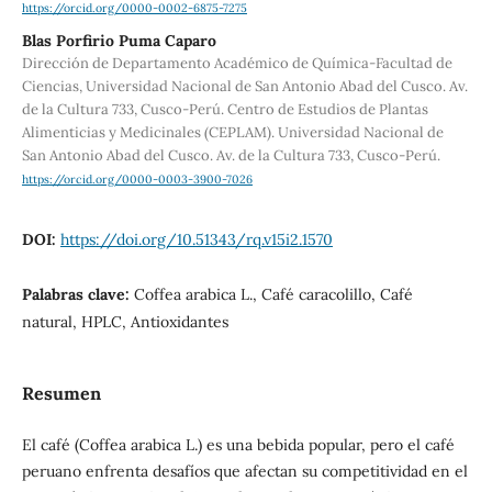
https://orcid.org/0000-0002-6875-7275
Blas Porfirio Puma Caparo
Dirección de Departamento Académico de Química-Facultad de
Ciencias, Universidad Nacional de San Antonio Abad del Cusco. Av.
de la Cultura 733, Cusco-Perú. Centro de Estudios de Plantas
Alimenticias y Medicinales (CEPLAM). Universidad Nacional de
San Antonio Abad del Cusco. Av. de la Cultura 733, Cusco-Perú.
https://orcid.org/0000-0003-3900-7026
DOI:
https://doi.org/10.51343/rq.v15i2.1570
Palabras clave:
Coffea arabica L., Café caracolillo, Café
natural, HPLC, Antioxidantes
Resumen
El café (Coffea arabica L.) es una bebida popular, pero el café
peruano enfrenta desafíos que afectan su competitividad en el