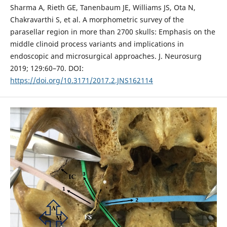
Sharma A, Rieth GE, Tanenbaum JE, Williams JS, Ota N,
Chakravarthi S, et al. A morphometric survey of the
parasellar region in more than 2700 skulls: Emphasis on the
middle clinoid process variants and implications in
endoscopic and microsurgical approaches. J. Neurosurg
2019; 129:60–70. DOI:
https://doi.org/10.3171/2017.2.JNS162114