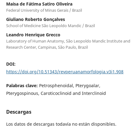
Maísa de Fátima Satiro Oliveira
Federal University of Minas Gerais / Brazil
Giuliano Roberto Gonçalves
School of Medicine São Leopoldo Mandic / Brazil
Leandro Henrique Grecco
Laboratory of Human Anatomy, São Leopoldo Mandic Institute and
Research Center, Campinas, São Paulo, Brazil
DOI:
https://doi.org/10.51343/revperuanamorfologia.v3i1.908
Palabras clave:
Petrosphenoidal, Pterygoalar,
Pterygospinous, Caroticoclinoid and Interclinoid
Descargas
Los datos de descargas todavía no están disponibles.