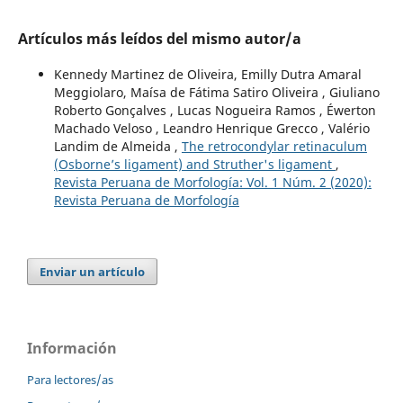
Artículos más leídos del mismo autor/a
Kennedy Martinez de Oliveira, Emilly Dutra Amaral
Meggiolaro, Maísa de Fátima Satiro Oliveira , Giuliano
Roberto Gonçalves , Lucas Nogueira Ramos , Éwerton
Machado Veloso , Leandro Henrique Grecco , Valério
Landim de Almeida ,
The retrocondylar retinaculum
(Osborne’s ligament) and Struther's ligament
,
Revista Peruana de Morfología: Vol. 1 Núm. 2 (2020):
Revista Peruana de Morfología
Enviar un artículo
Información
Para lectores/as