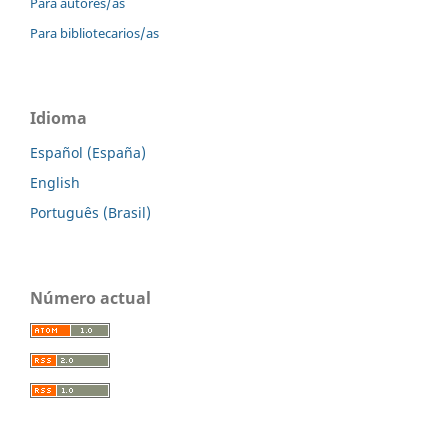
Para autores/as
Para bibliotecarios/as
Idioma
Español (España)
English
Português (Brasil)
Número actual