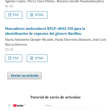
Aguilar López, Percy Taco Palma , Roxana Lloclle Huamanhuyllca
16-22
PDF
HTML
Marcadores moleculares RFLP-rRNA 23S para la
identificación de especies del género Bacillus.
María Antonieta Quispe-Ricalde, Paola Elorrieta Mamani, José Luis
Sierra Herrera
23-31
PDF
HTML
Enviar un artículo
Tutorial de envío de artículos: