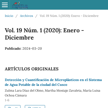
Inicio
/
Archivos
/
Vol. 19 Núm. 1 (2020): Enero - Diciembre
Vol. 19 Núm. 1 (2020): Enero -
Diciembre
Publicado:
2024-03-20
ARTÍCULOS ORIGINALES
Detección y Cuantificación de Microplásticos en el Sistema
de Agua Potable de la ciudad del Cusco
Zulma Lara Díaz del Olmo, Martha Mostajo Zavaleta, María Luisa
Ochoa Cámara
1-6