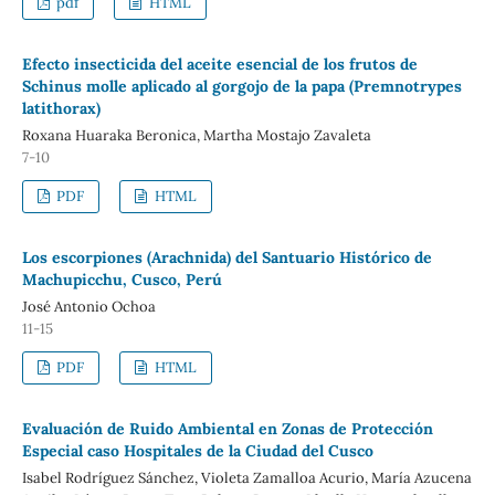
pdf
HTML
Efecto insecticida del aceite esencial de los frutos de
Schinus molle aplicado al gorgojo de la papa (Premnotrypes
latithorax)
Roxana Huaraka Beronica, Martha Mostajo Zavaleta
7-10
PDF
HTML
Los escorpiones (Arachnida) del Santuario Histórico de
Machupicchu, Cusco, Perú
José Antonio Ochoa
11-15
PDF
HTML
Evaluación de Ruido Ambiental en Zonas de Protección
Especial caso Hospitales de la Ciudad del Cusco
Isabel Rodríguez Sánchez, Violeta Zamalloa Acurio, María Azucena