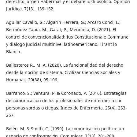
derecho: Jürgen Habermas y el debate iusfilosófico. Opinión
Jurídica, 7(13), 139-162.
Aguilar Cavallo, G.; Algarín Herrera, G.; Arcaro Conci, L.;
Bermúdez-Tapia, M.; Garat, P.; Mendieta, D. (2021). El
control de convencionalidad: Ius Constitucionale Commune
y diálogo judicial multinivel latinoamericano. Tirant lo
Blanch.
Ballesteros R., M. A. (2020). La funcionalidad del derecho
desde la noción de sistema. Civilizar Ciencias Sociales y
Humanas, 20(38), 95-106.
Barranco, S.; Ventura, P. & Coronado, P. (2016). Estrategias
de comunicación de los profesionales de enfermería con
personas sordas o ciegas. Index de Enfermería, 25(4), 253-
257.
Belén, M. & Smith, C. (1999). La comunicación política: un
espacio de confrontación. Comunicar, 7(13), 201-208.