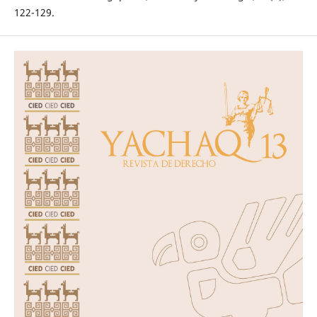
122-129.