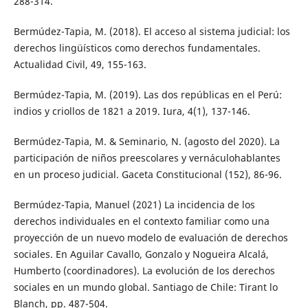
288-314.
Bermúdez-Tapia, M. (2018). El acceso al sistema judicial: los
derechos lingüísticos como derechos fundamentales.
Actualidad Civil, 49, 155-163.
Bermúdez-Tapia, M. (2019). Las dos repúblicas en el Perú:
indios y criollos de 1821 a 2019. Iura, 4(1), 137-146.
Bermúdez-Tapia, M. & Seminario, N. (agosto del 2020). La
participación de niños preescolares y vernáculohablantes
en un proceso judicial. Gaceta Constitucional (152), 86-96.
Bermúdez-Tapia, Manuel (2021) La incidencia de los
derechos individuales en el contexto familiar como una
proyección de un nuevo modelo de evaluación de derechos
sociales. En Aguilar Cavallo, Gonzalo y Nogueira Alcalá,
Humberto (coordinadores). La evolución de los derechos
sociales en un mundo global. Santiago de Chile: Tirant lo
Blanch, pp. 487-504.