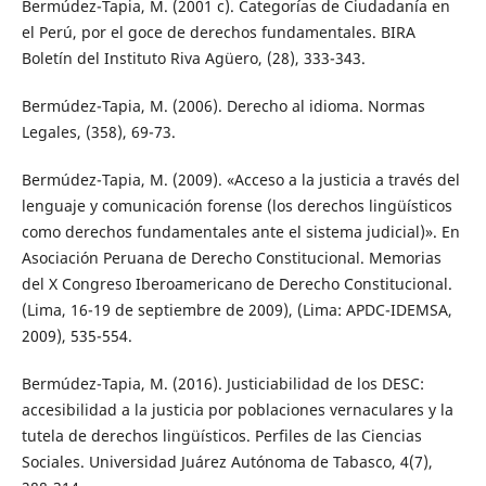
Bermúdez-Tapia, M. (2001 c). Categorías de Ciudadanía en
el Perú, por el goce de derechos fundamentales. BIRA
Boletín del Instituto Riva Agüero, (28), 333-343.
Bermúdez-Tapia, M. (2006). Derecho al idioma. Normas
Legales, (358), 69-73.
Bermúdez-Tapia, M. (2009). «Acceso a la justicia a través del
lenguaje y comunicación forense (los derechos lingüísticos
como derechos fundamentales ante el sistema judicial)». En
Asociación Peruana de Derecho Constitucional. Memorias
del X Congreso Iberoamericano de Derecho Constitucional.
(Lima, 16-19 de septiembre de 2009), (Lima: APDC-IDEMSA,
2009), 535-554.
Bermúdez-Tapia, M. (2016). Justiciabilidad de los DESC:
accesibilidad a la justicia por poblaciones vernaculares y la
tutela de derechos lingüísticos. Perfiles de las Ciencias
Sociales. Universidad Juárez Autónoma de Tabasco, 4(7),