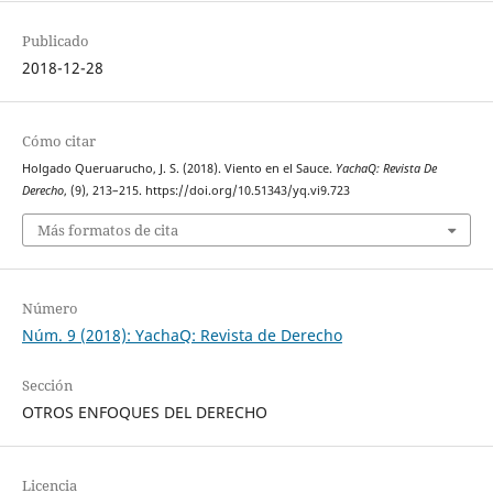
Publicado
2018-12-28
Cómo citar
Holgado Queruarucho, J. S. (2018). Viento en el Sauce.
YachaQ: Revista De
Derecho
, (9), 213–215. https://doi.org/10.51343/yq.vi9.723
Más formatos de cita
Número
Núm. 9 (2018): YachaQ: Revista de Derecho
Sección
OTROS ENFOQUES DEL DERECHO
Licencia