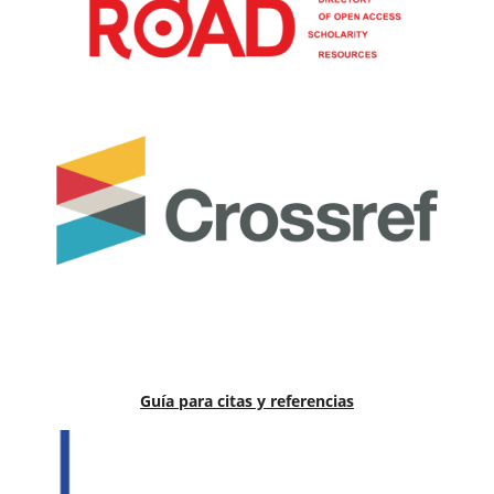
Guía para citas y referencias