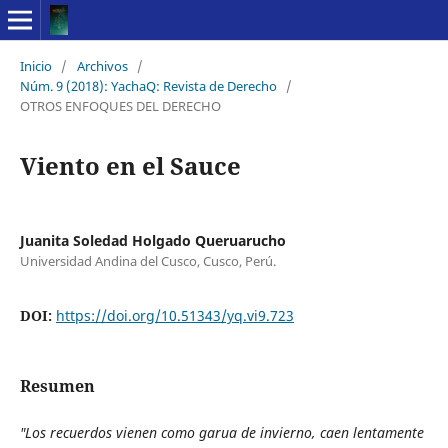
Inicio
/
Archivos
/
Núm. 9 (2018): YachaQ: Revista de Derecho
/
OTROS ENFOQUES DEL DERECHO
Viento en el Sauce
Juanita Soledad Holgado Queruarucho
Universidad Andina del Cusco, Cusco, Perú.
DOI:
https://doi.org/10.51343/yq.vi9.723
Resumen
"Los recuerdos vienen como garua de invierno, caen lentamente