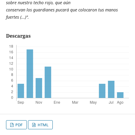
sobre nuestro techo rojo, que aún
conservan los guardianes pucará que colocaron tus manos
fuertes (...)".
Descargas
PDF
HTML