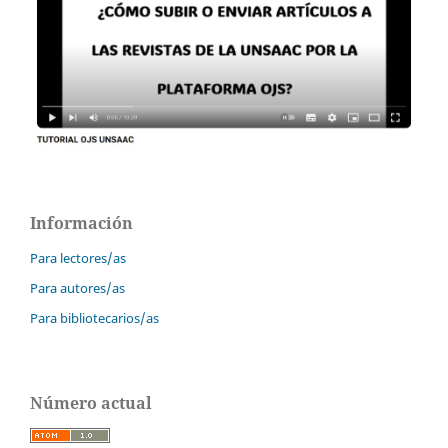
Información
Para lectores/as
Para autores/as
Para bibliotecarios/as
Número actual