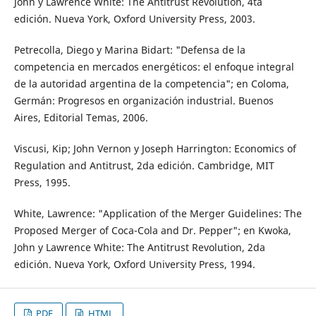
John y Lawrence White: The Antitrust Revolution, 4ta
edición. Nueva York, Oxford University Press, 2003.
Petrecolla, Diego y Marina Bidart: "Defensa de la
competencia en mercados energéticos: el enfoque integral
de la autoridad argentina de la competencia"; en Coloma,
Germán: Progresos en organización industrial. Buenos
Aires, Editorial Temas, 2006.
Viscusi, Kip; John Vernon y Joseph Harrington: Economics of
Regulation and Antitrust, 2da edición. Cambridge, MIT
Press, 1995.
White, Lawrence: "Application of the Merger Guidelines: The
Proposed Merger of Coca-Cola and Dr. Pepper"; en Kwoka,
John y Lawrence White: The Antitrust Revolution, 2da
edición. Nueva York, Oxford University Press, 1994.
PDF
HTML