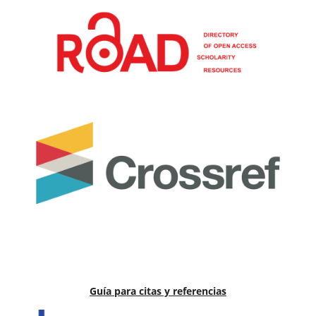
Guía para citas y referencias