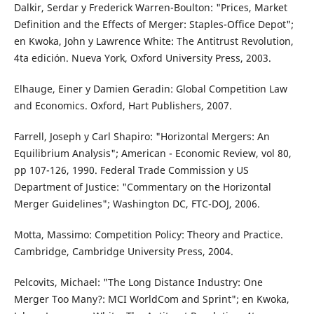
Dalkir, Serdar y Frederick Warren-Boulton: "Prices, Market
Definition and the Effects of Merger: Staples-Office Depot";
en Kwoka, John y Lawrence White: The Antitrust Revolution,
4ta edición. Nueva York, Oxford University Press, 2003.
Elhauge, Einer y Damien Geradin: Global Competition Law
and Economics. Oxford, Hart Publishers, 2007.
Farrell, Joseph y Carl Shapiro: "Horizontal Mergers: An
Equilibrium Analysis"; American - Economic Review, vol 80,
pp 107-126, 1990. Federal Trade Commission y US
Department of Justice: "Commentary on the Horizontal
Merger Guidelines"; Washington DC, FTC-DOJ, 2006.
Motta, Massimo: Competition Policy: Theory and Practice.
Cambridge, Cambridge University Press, 2004.
Pelcovits, Michael: "The Long Distance Industry: One
Merger Too Many?: MCI WorldCom and Sprint"; en Kwoka,