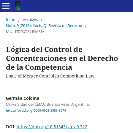
Inicio
/
Archivos
/
Núm. 9 (2018): YachaQ: Revista de Derecho
/
MULTIDISCIPLINARIA
Lógica del Control de
Concentraciones en el Derecho
de la Competencia
Logic of Merger Control in Competition Law
Germán Coloma
Universidad del CEMA, Buenos Aires, Argentina.
https://orcid.org/0000-0002-3986-8574
DOI:
https://doi.org/10.51343/yq.vi9.712