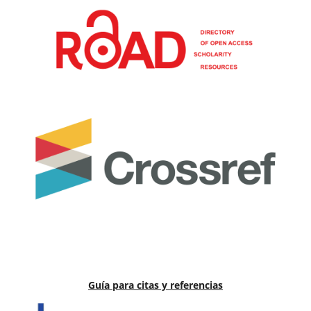
Guía para citas y referencias