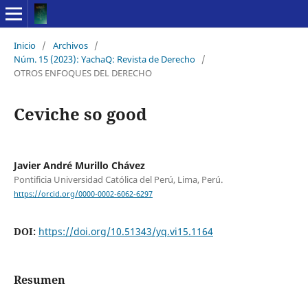
Inicio
/
Archivos
/
Núm. 15 (2023): YachaQ: Revista de Derecho
/
OTROS ENFOQUES DEL DERECHO
Ceviche so good
Javier André Murillo Chávez
Pontificia Universidad Católica del Perú, Lima, Perú.
https://orcid.org/0000-0002-6062-6297
DOI:
https://doi.org/10.51343/yq.vi15.1164
Resumen