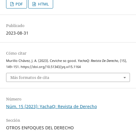
PDF
HTML
Publicado
2023-08-31
Cómo citar
Murillo Chávez, J. A. (2023). Ceviche so good.
YachaQ: Revista De Derecho
, (15),
149–151. https://doi.org/10.51343/yq.vi15.1164
Más formatos de cita
Número
Núm. 15 (2023): YachaQ: Revista de Derecho
Sección
OTROS ENFOQUES DEL DERECHO