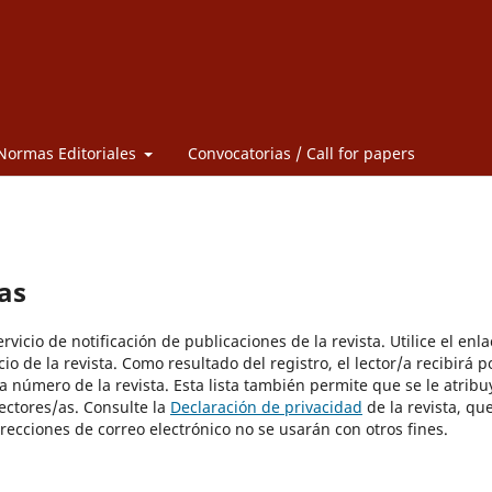
Normas Editoriales
Convocatorias / Call for papers
as
vicio de notificación de publicaciones de la revista. Utilice el enla
io de la revista. Como resultado del registro, el lector/a recibirá p
a número de la revista. Esta lista también permite que se le atribu
lectores/as. Consulte la
Declaración de privacidad
de la revista, qu
recciones de correo electrónico no se usarán con otros fines.