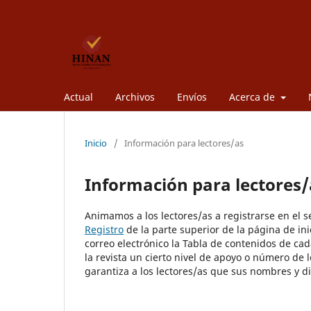
Actual
Archivos
Envíos
Acerca de
Inicio
/
Información para lectores/as
Información para lectores/
Animamos a los lectores/as a registrarse en el ser
Registro
de la parte superior de la página de inic
correo electrónico la Tabla de contenidos de cad
la revista un cierto nivel de apoyo o número de 
garantiza a los lectores/as que sus nombres y di