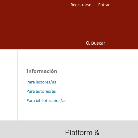
Registrarse
Entrar
Buscar
Información
Para lectores/as
Para autores/as
Para bibliotecarios/as