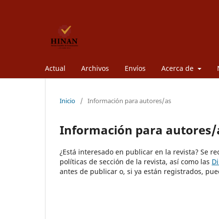
Actual
Archivos
Envíos
Acerca de
Inicio
/
Información para autores/as
Información para autores/
¿Está interesado en publicar en la revista? Se r
políticas de sección de la revista, así como las
Di
antes de publicar o, si ya están registrados, 