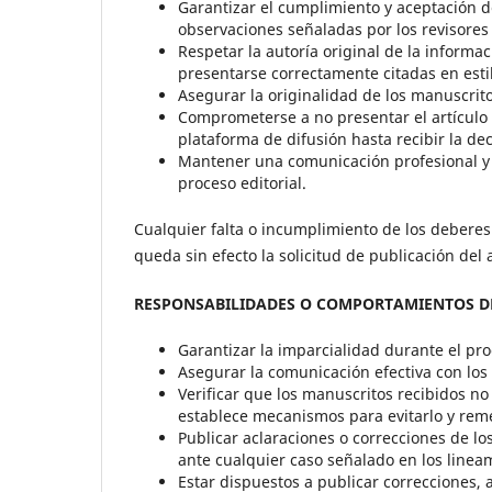
Garantizar el cumplimiento y aceptación d
observaciones señaladas por los revisores
Respetar la autoría original de la informac
presentarse correctamente citadas en esti
Asegurar la originalidad de los manuscrito
Comprometerse a no presentar el artículo p
plataforma de difusión hasta recibir la dec
Mantener una comunicación profesional y r
proceso editorial.
Cualquier falta o incumplimiento de los deberes
queda sin efecto la solicitud de publicación del 
RESPONSABILIDADES O COMPORTAMIENTOS DE
Garantizar la imparcialidad durante el pr
Asegurar la comunicación efectiva con los 
Verificar que los manuscritos recibidos no
establece mecanismos para evitarlo y rem
Publicar aclaraciones o correcciones de lo
ante cualquier caso señalado en los linea
Estar dispuestos a publicar correcciones, 