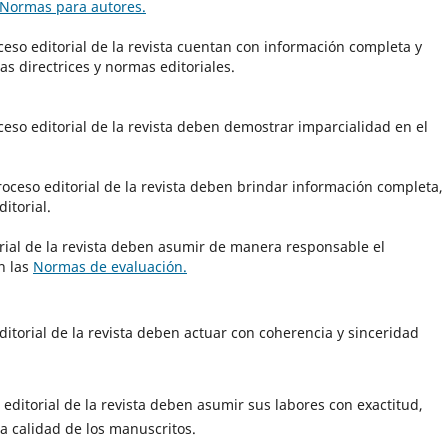
Normas para autores.
eso editorial de la revista cuentan con información completa y
s directrices y normas editoriales.
eso editorial de la revista deben demostrar imparcialidad en el
roceso editorial de la revista deben brindar información completa,
itorial.
orial de la revista deben asumir de manera responsable el
n las
Normas de evaluación.
itorial de la revista deben actuar con coherencia y sinceridad
editorial de la revista deben asumir sus labores con exactitud,
la calidad de los manuscritos.