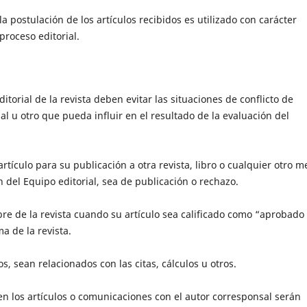
postulación de los artículos recibidos es utilizado con carácter
proceso editorial.
torial de la revista deben evitar las situaciones de conflicto de
al u otro que pueda influir en el resultado de la evaluación del
tículo para su publicación a otra revista, libro o cualquier otro m
n del Equipo editorial, sea de publicación o rechazo.
bre de la revista cuando su artículo sea calificado como “aprobado
a de la revista.
os, sean relacionados con las citas, cálculos u otros.
en los artículos o comunicaciones con el autor corresponsal serán