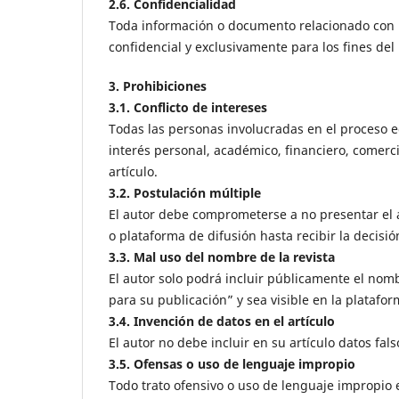
2.6. Confidencialidad
Toda información o documento relacionado con la 
confidencial y exclusivamente para los fines del 
3. Prohibiciones
3.1. Conflicto de intereses
Todas las personas involucradas en el proceso edi
interés personal, académico, financiero, comerci
artículo.
3.2. Postulación múltiple
El autor debe comprometerse a no presentar el ar
o plataforma de difusión hasta recibir la decisió
3.3. Mal uso del nombre de la revista
El autor solo podrá incluir públicamente el nom
para su publicación” y sea visible en la plataform
3.4. Invención de datos en el artículo
El autor no debe incluir en su artículo datos fals
3.5. Ofensas o uso de lenguaje impropio
Todo trato ofensivo o uso de lenguaje impropio 