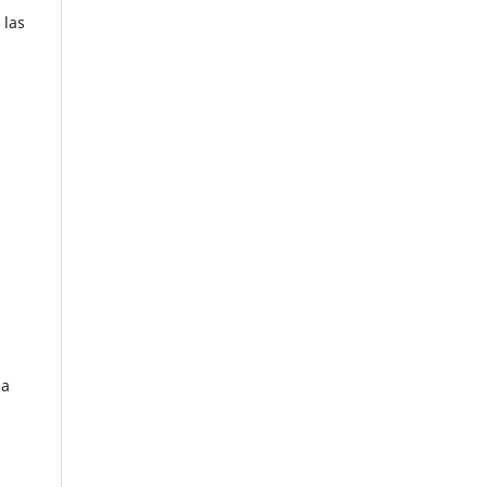
 las
ia