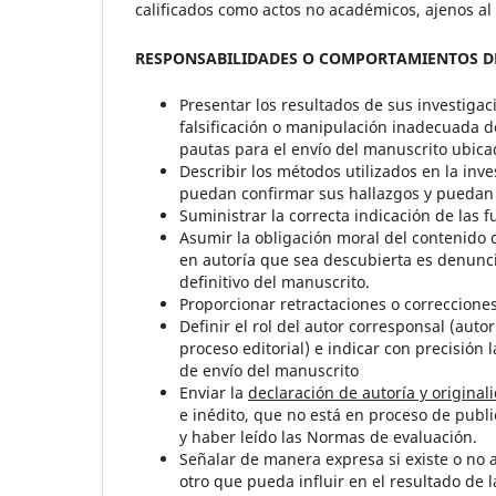
calificados como actos no académicos, ajenos al 
RESPONSABILIDADES O COMPORTAMIENTOS D
Presentar los resultados de sus investigac
falsificación o manipulación inadecuada d
pautas para el envío del manuscrito ubica
Describir los métodos utilizados en la inv
puedan confirmar sus hallazgos y puedan s
Suministrar la correcta indicación de las 
Asumir la obligación moral del contenido d
en autoría que sea descubierta es denuncia
definitivo del manuscrito.
Proporcionar retractaciones o correcciones
Definir el rol del autor corresponsal (au
proceso editorial) e indicar con precisión 
de envío del manuscrito
Enviar la
declaración de autoría y original
e inédito, que no está en proceso de publi
y haber leído las Normas de evaluación.
Señalar de manera expresa si existe o no a
otro que pueda influir en el resultado de l