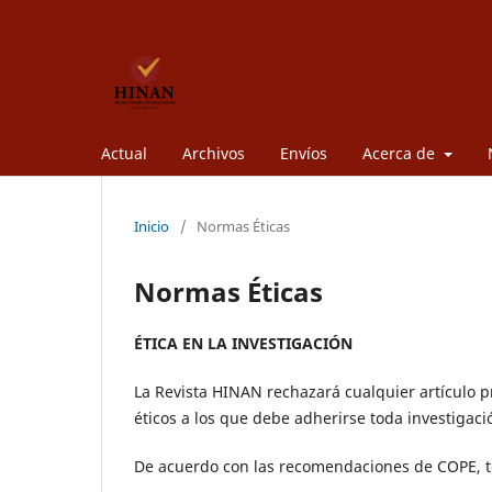
Actual
Archivos
Envíos
Acerca de
Inicio
/
Normas Éticas
Normas Éticas
ÉTICA EN LA INVESTIGACIÓN
La Revista HINAN rechazará cualquier artículo p
éticos a los que debe adherirse toda investigaci
De acuerdo con las recomendaciones de COPE, to