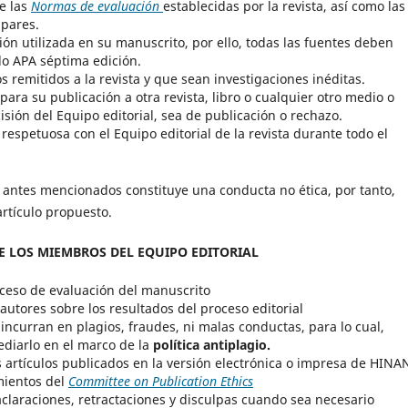
e las
Normas de evaluación
establecidas por la revista, así como las
 pares.
ión utilizada en su manuscrito, por ello, todas las fuentes deben
lo APA séptima edición.
s remitidos a la revista y que sean investigaciones inéditas.
ara su publicación a otra revista, libro o cualquier otro medio o
isión del Equipo editorial, sea de publicación o rechazo.
espetuosa con el Equipo editorial de la revista durante todo el
 antes mencionados constituye una conducta no ética, por tanto,
artículo propuesto.
 LOS MIEMBROS DEL EQUIPO EDITORIAL
oceso de evaluación del manuscrito
autores sobre los resultados del proceso editorial
 incurran en plagios, fraudes, ni malas conductas, para lo cual,
ediarlo en el marco de la
política antiplagio.
s artículos publicados en la versión electrónica o impresa de HINA
mientos del
Committee on Publication Ethics
aclaraciones, retractaciones y disculpas cuando sea necesario