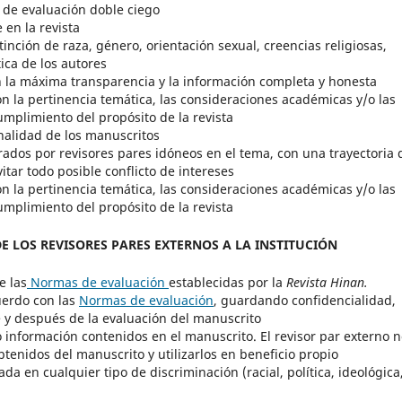
o de evaluación doble ciego
 en la revista
stinción de raza, género, orientación sexual, creencias religiosas,
tica de los autores
n la máxima transparencia y la información completa y honesta
n la pertinencia temática, las consideraciones académicas y/o las
cumplimiento del propósito de la revista
ginalidad de los manuscritos
rados por revisores pares idóneos en el tema, con una trayectoria 
itar todo posible conflicto de intereses
n la pertinencia temática, las consideraciones académicas y/o las
cumplimiento del propósito de la revista
LOS REVISORES PARES EXTERNOS A LA INSTITUCIÓN
e las
Normas de evaluación
establecidas por la
Revista Hinan.
uerdo con las
Normas de evaluación
, guardando confidencialidad,
e y después de la evaluación del manuscrito
o información contenidos en el manuscrito. El revisor par externo 
btenidos del manuscrito y utilizarlos en beneficio propio
a en cualquier tipo de discriminación (racial, política, ideológica