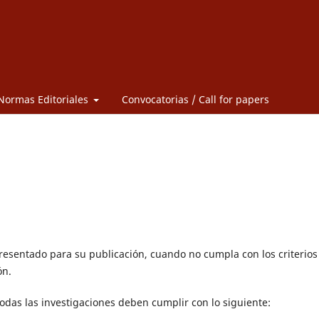
Normas Editoriales
Convocatorias / Call for papers
resentado para su publicación, cuando no cumpla con los criterios
ón.
das las investigaciones deben cumplir con lo siguiente: