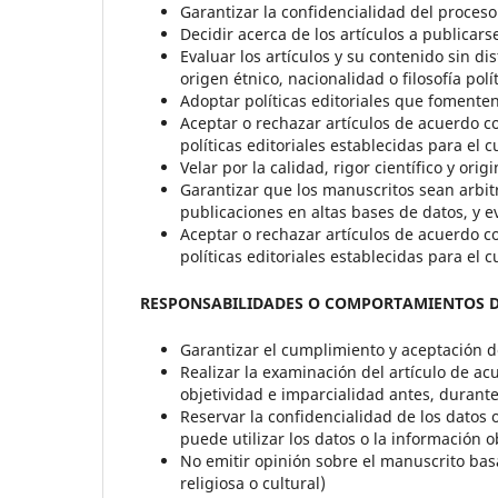
Garantizar la confidencialidad del proces
Decidir acerca de los artículos a publicarse
Evaluar los artículos y su contenido sin di
origen étnico, nacionalidad o filosofía polí
Adoptar políticas editoriales que fomente
Aceptar o rechazar artículos de acuerdo co
políticas editoriales establecidas para el 
Velar por la calidad, rigor científico y ori
Garantizar que los manuscritos sean arbit
publicaciones en altas bases de datos, y ev
Aceptar o rechazar artículos de acuerdo co
políticas editoriales establecidas para el 
RESPONSABILIDADES O COMPORTAMIENTOS DE 
Garantizar el cumplimiento y aceptación d
Realizar la examinación del artículo de ac
objetividad e imparcialidad antes, durant
Reservar la confidencialidad de los datos 
puede utilizar los datos o la información o
No emitir opinión sobre el manuscrito basad
religiosa o cultural)