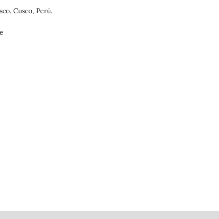
co. Cusco, Perú.
pe