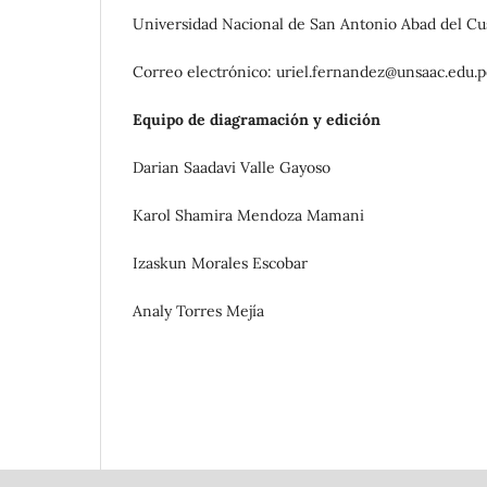
Universidad Nacional de San Antonio Abad del Cus
Correo electrónico: uriel.fernandez@unsaac.edu.
Equipo de diagramación y edición
Darian Saadavi Valle Gayoso
Karol Shamira Mendoza Mamani
Izaskun Morales Escobar
Analy Torres Mejía