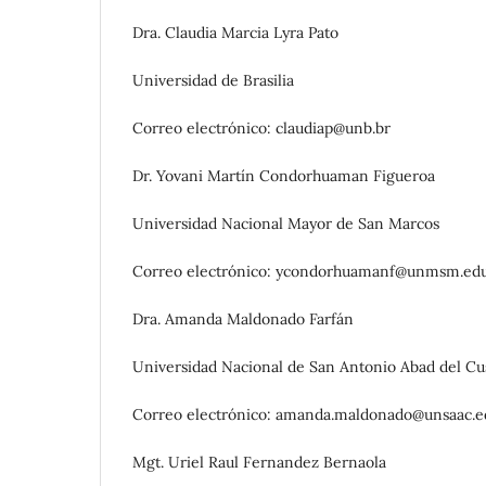
Dra. Claudia Marcia Lyra Pato
Universidad de Brasilia
Correo electrónico: claudiap@unb.br
Dr.
Yovani
Martín Condorhuaman Figueroa
Universidad Nacional Mayor de San Marcos
Correo electrónico: ycondorhuamanf@unmsm.edu
Dra. Amanda Maldonado Farfán
Universidad Nacional de San Antonio Abad del Cus
Correo electrónico: amanda.maldonado@unsaac.e
Mgt. Uriel Raul Fernandez Bernaola