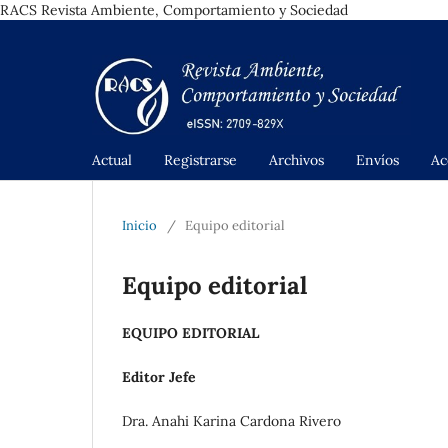
RACS Revista Ambiente, Comportamiento y Sociedad
Actual
Registrarse
Archivos
Envíos
Ac
Inicio
/
Equipo editorial
Equipo editorial
EQUIPO EDITORIAL
Editor Jefe
Dra. Anahi Karina Cardona Rivero