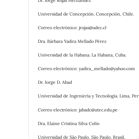
Dr. Jorge Rojas Hernández
Universidad de Concepción. Concepción, Chile.
Correo electrónico: jrojas@udec.cl
Dra. Bárbara Yadira Mellado Pérez
Universidad de la Habana. La Habana, Cuba.
Correo electrónico: yadira_mellado@yahoo.com
Dr. Jorge D. Abad
Universidad de Ingeniería y Tecnología. Lima, Per
Correo electrónico: jabadc@utec.edu.pe
Dra. Elaine Cristina Silva Colin
Universidad de São Paulo, São Paulo, Brasil.