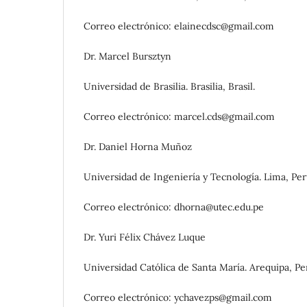
Correo electrónico: elainecdsc@gmail.com
Dr. Marcel Bursztyn
Universidad de Brasilia. Brasilia, Brasil.
Correo electrónico: marcel.cds@gmail.com
Dr. Daniel Horna Muñoz
Universidad de Ingeniería y Tecnología. Lima, Per
Correo electrónico: dhorna@utec.edu.pe
Dr. Yuri Félix Chávez Luque
Universidad Católica de Santa María. Arequipa, Pe
Correo electrónico: ychavezps@gmail.com