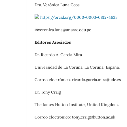
Dra. Verónica Luna Ccoa
https://orcid.org/0000-0003-0812-4633
✉veronica.luna@unsaac.edu.pe
Editores Asociados
Dr. Ricardo A. Garcia Mira
Universidad de La Coruña. La Coruña, España.
Correo electrónico: ricardo.garcia.mira@​udc.es
Dr. Tony Craig
The James Hutton Institute, United Kingdom.
Correo electrónico: tony.craig@hutton.ac.uk