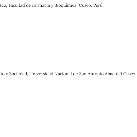
co, Facultad de Farmacia y Bioquímica, Cusco, Perú
o y Sociedad, Universidad Nacional de San Antonio Abad del Cusco.