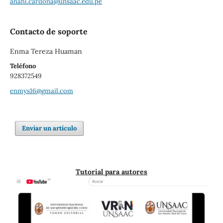
anahi.cardona@unsaac.edu.pe
Contacto de soporte
Enma Tereza Huaman
Teléfono
928372549
enmys16@gmail.com
Enviar un artículo
Tutorial para autores