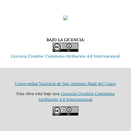
BAJO LA LICENCIA:
Licencia Creative Commons Atribución 4.0 Internacional.
Universidad Nacional de San Antonio Abad del Cusco
Esta obra está bajo una
Licencia Creative Commons
Atribución 4.0 Internacional
.