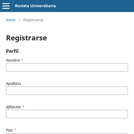
Revista Universitaria
Inicio
/
Registrarse
Registrarse
Perfil
Nombre
*
Apellidos
Afiliación
*
País
*