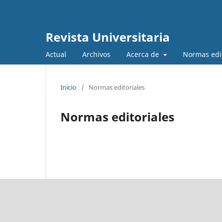
Revista Universitaria
Actual
Archivos
Acerca de
Normas edi
Inicio
/
Normas editoriales
Normas editoriales