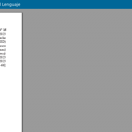
el Lenguaje