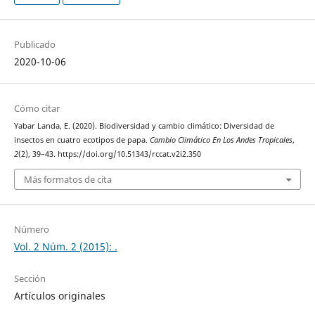
Publicado
2020-10-06
Cómo citar
Yabar Landa, E. (2020). Biodiversidad y cambio climático: Diversidad de
insectos en cuatro ecotipos de papa.
Cambio Climático En Los Andes Tropicales
,
2
(2), 39–43. https://doi.org/10.51343/rccat.v2i2.350
Más formatos de cita
Número
Vol. 2 Núm. 2 (2015): .
Sección
Artículos originales