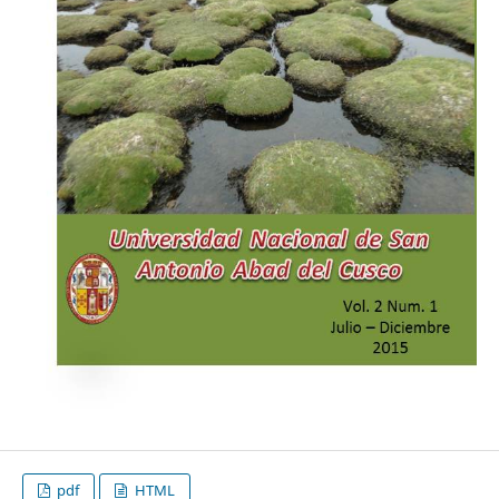
pdf
HTML