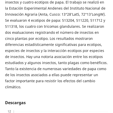
insectos y cuatro ecotipos de papa. El trabajo se realizó en
la Estación Experimental Andenes del Instituto Nacional de
Innovación Agraria (Anta, Cusco: 13°28’LatS, 72°13’LongW).
Se evaluaron 4 ecotipos de papa: 513204, 511220, 511712 y
511318, los cuatro con tricomas glandulares. Se realizaron
dos evaluaciones registrando el número de insectos en
cinco plantas por ecotipo. Los resultados mostraron
diferencias estadísticamente significativas para ecotipos,
especies de insectos y la interacción ecotipos por especies
de insectos. Hay una notoria asociación entre los ecotipos
estudiados y algunos insectos, tanto plagas como benéficos.
Tanto la existencia de numerosas variedades de papa como
de los insectos asociados a ellas puede representar un
factor importante para resistir los efectos del cambio
climático.
Descargas