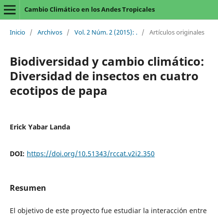
Cambio Climático en los Andes Tropicales
Inicio
/
Archivos
/
Vol. 2 Núm. 2 (2015): .
/
Artículos originales
Biodiversidad y cambio climático:
Diversidad de insectos en cuatro
ecotipos de papa
Erick Yabar Landa
DOI:
https://doi.org/10.51343/rccat.v2i2.350
Resumen
El objetivo de este proyecto fue estudiar la interacción entre