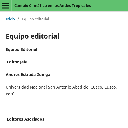
Cambio Climático en los Andes Tropicales
Inicio
/
Equipo editorial
Equipo editorial
Equipo Editorial
Editor Jefe
Andres Estrada Zuñiga
Universidad Nacional San Antonio Abad del Cusco. Cusco,
Perú.
Editores Asociados