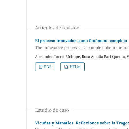
Artículos de revisión
El proceso innovador como fenómeno complejo
The innovative process as a complex phenomeno
Alexander Torres Uchupe, Rosa Amalia Pari Quenta, V
PDF
HTLM
Estudio de caso
Vicuñas y Manatíes: Reflexiones sobre la Traged