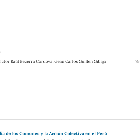
n
íctor Raúl Becerra Córdova, Gean Carlos Guillen Gibaja
79
ia de los Comunes y la Acción Colectiva en el Perú