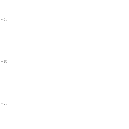
 - 45
 - 61
 - 78