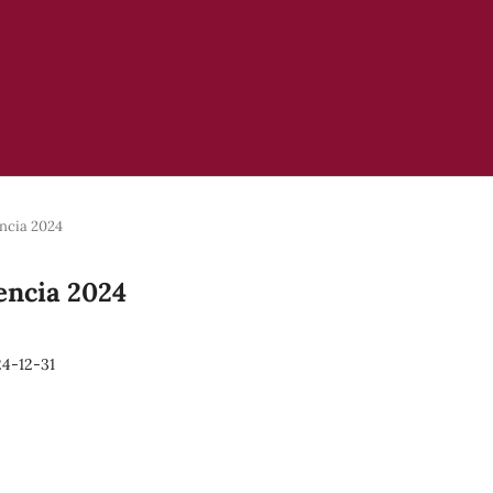
encia 2024
iencia 2024
4-12-31