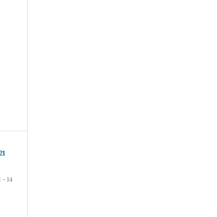
21
1 - 14