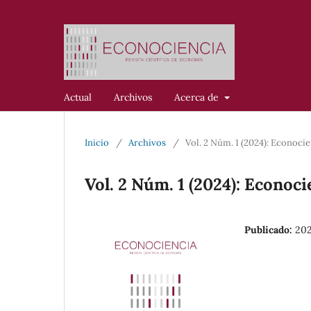
Actual
Archivos
Acerca de
Inicio
/
Archivos
/
Vol. 2 Núm. 1 (2024): Econoci
Vol. 2 Núm. 1 (2024): Econoc
Publicado:
202