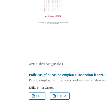
Artículos originales
Políticas públicas de empleo e inserción labora
Public employment policies and women's labor in
Erika Nina Garcia
PDF
HTLM