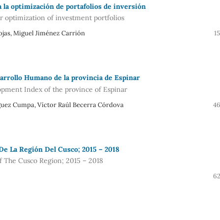
a la optimización de portafolios de inversión
r optimization of investment portfolios
ojas, Miguel Jiménez Carrión
15
sarrollo Humano de la provincia de Espinar
pment Index of the province of Espinar
guez Cumpa, Víctor Raúl Becerra Córdova
46
 De La Región Del Cusco; 2015 – 2018
f The Cusco Region; 2015 – 2018
62