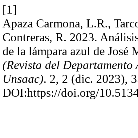
[1]
Apaza Carmona, L.R., Tarc
Contreras, R. 2023. Análisi
de la lámpara azul de José
(Revista del Departamento 
Unsaac)
. 2, 2 (dic. 2023), 
DOI:https://doi.org/10.513