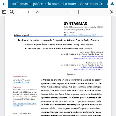
Las formas de poder en la novela La muerte de Artemio Cruz de Carlos Fuentes