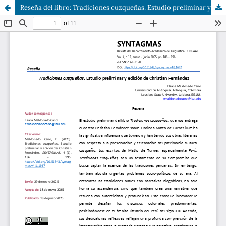
Reseña del libro: Tradiciones cuzqueñas. Estudio preliminar y edición de Christian Fernández