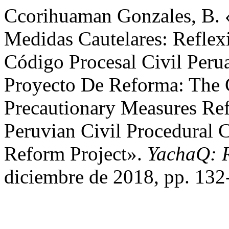
Ccorihuaman Gonzales, B. 
Medidas Cautelares: Reflex
Código Procesal Civil Peru
Proyecto De Reforma: The C
Precautionary Measures Refl
Peruvian Civil Procedural C
Reform Project».
YachaQ: R
diciembre de 2018, pp. 132