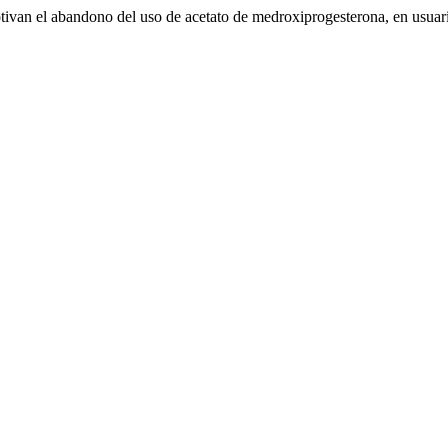
otivan el abandono del uso de acetato de medroxiprogesterona, en usua