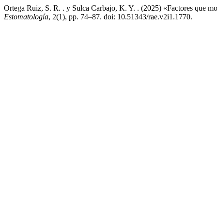
Ortega Ruiz, S. R. . y Sulca Carbajo, K. Y. . (2025) «Factores que m
Estomatología
, 2(1), pp. 74–87. doi: 10.51343/rae.v2i1.1770.