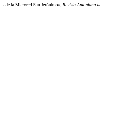
rias de la Microred San Jerónimo»,
Revista Antoniana de