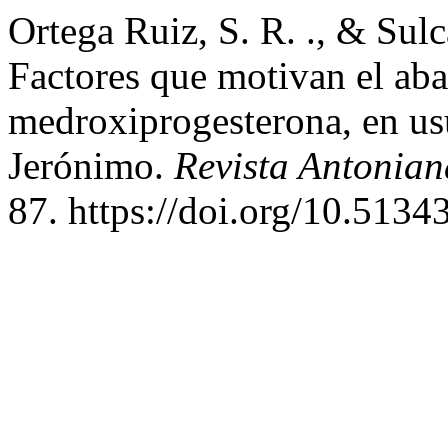
Ortega Ruiz, S. R. ., & Sulc
Factores que motivan el aba
medroxiprogesterona, en us
Jerónimo.
Revista Antonia
87. https://doi.org/10.5134