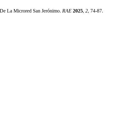
s De La Microred San Jerónimo.
RAE
2025
,
2
, 74-87.