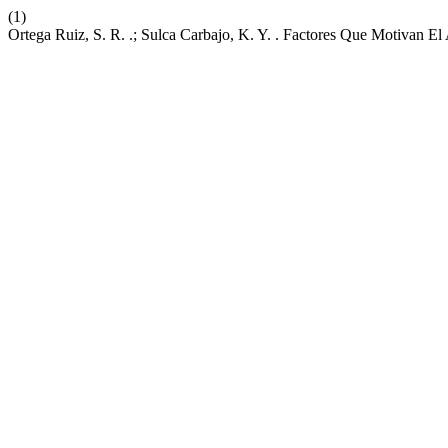
(1)
Ortega Ruiz, S. R. .; Sulca Carbajo, K. Y. . Factores Que Motivan