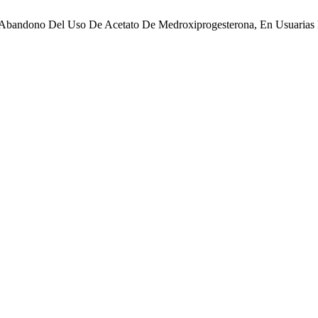
 El Abandono Del Uso De Acetato De Medroxiprogesterona, En Usuaria