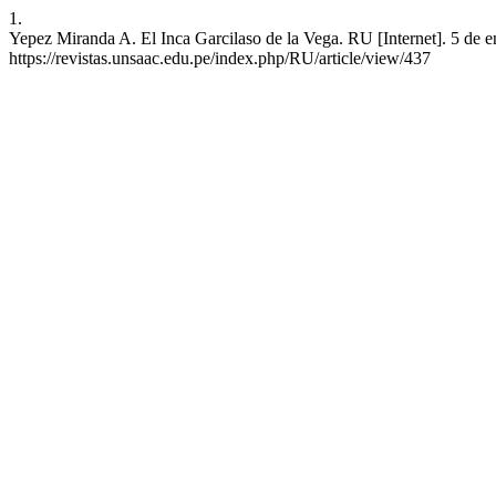
1.
Yepez Miranda A. El Inca Garcilaso de la Vega. RU [Internet]. 5 de e
https://revistas.unsaac.edu.pe/index.php/RU/article/view/437