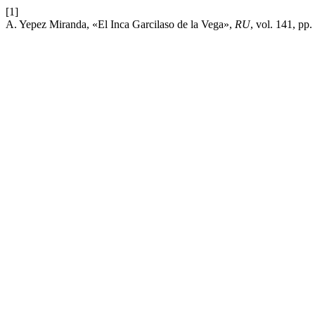
[1]
A. Yepez Miranda, «El Inca Garcilaso de la Vega»,
RU
, vol. 141, pp