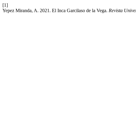
[1]
Yepez Miranda, A. 2021. El Inca Garcilaso de la Vega.
Revista Univer